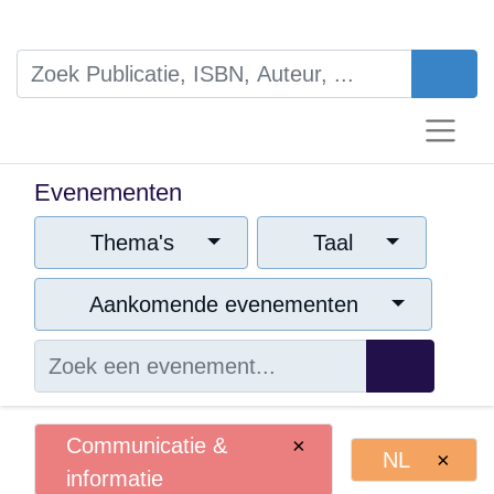
Evenementen
Thema's
Taal
Aankomende evenementen
Communicatie &
×
NL
×
informatie