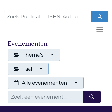
Evenementen
Thema's
Taal
Alle evenementen