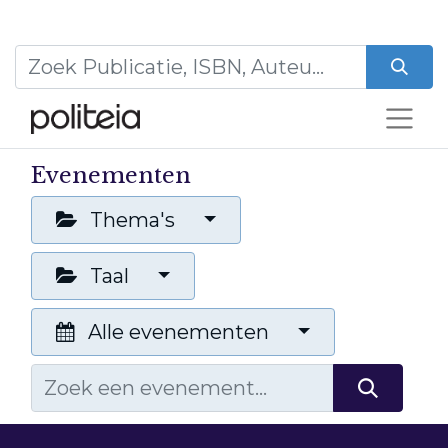
Evenementen
Thema's
Taal
Alle evenementen