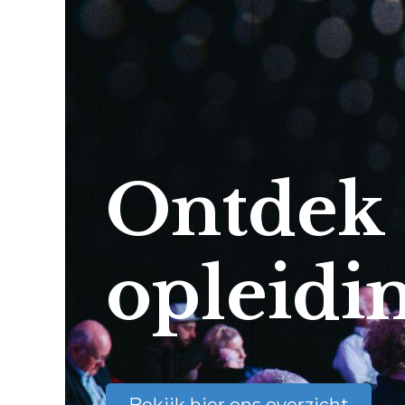
Ontdek
opleidi