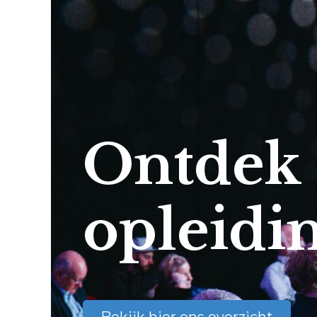
Ontdek
opleidi