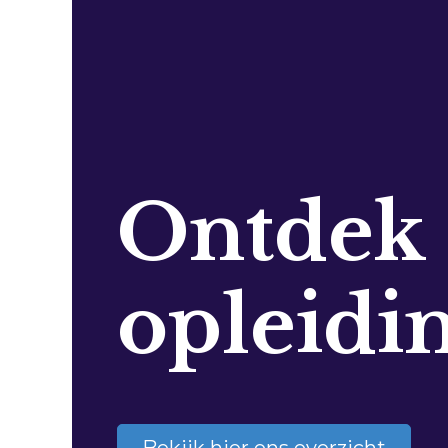
Ontdek
opleidi