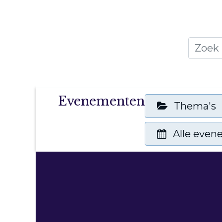
Home
Thema's
Publicati
Evenementen
Thema's
Alle eve