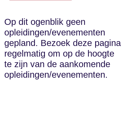
Communicatie
×
Onderwijs
& informatie
Op dit ogenblik geen
opleidingen/evenementen
gepland. Bezoek deze
pagina regelmatig om op
de hoogte te zijn van de
aankomende
opleidingen/evenementen.