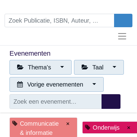
Evenementen
Thema's
Taal
Vorige evenementen