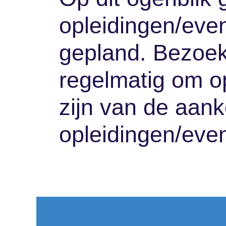
opleidingen/ev
gepland. Bezoe
regelmatig om o
zijn van de aa
opleidingen/eve