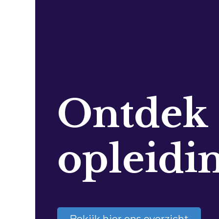
Ontdek
opleidi