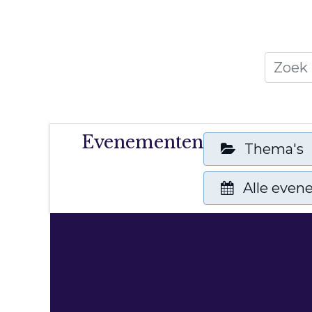
Home
Thema's
Publicati
Evenementen
Thema's
Alle eve