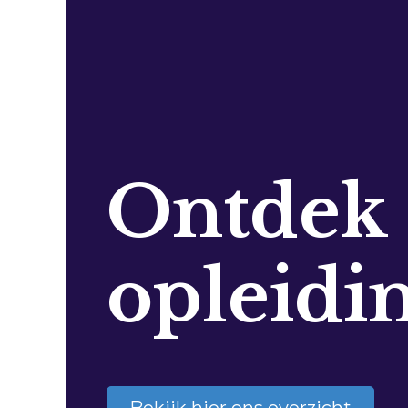
Ontdek
opleidi