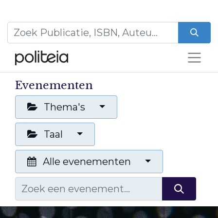
Evenementen
Thema's
Taal
Alle evenementen