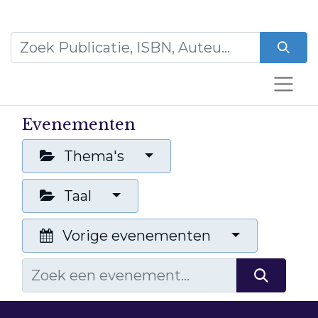
Evenementen
Thema's
Taal
Vorige evenementen