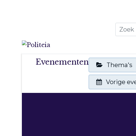
Home
Thema's
Public
Evenementen
Thema's
Vorige e