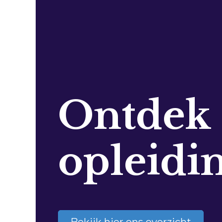
Ontdek
opleidi