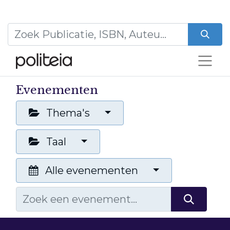
Evenementen
Thema's
Taal
Alle evenementen