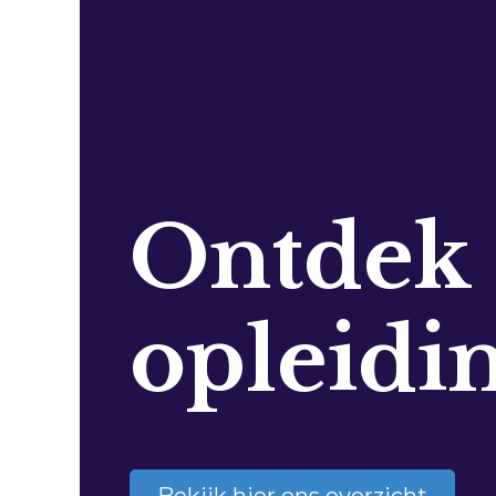
Ontdek
opleidi