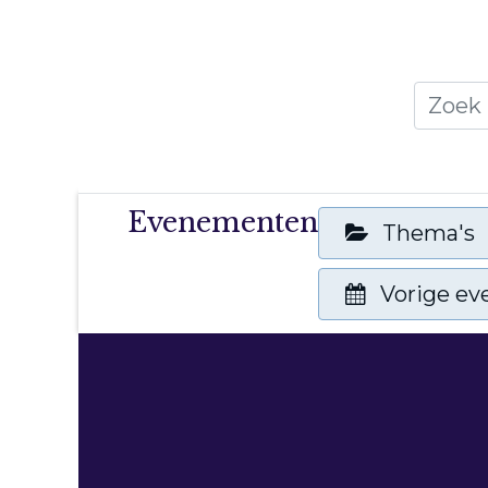
Home
Thema's
Publicati
Evenementen
Thema's
Vorige e