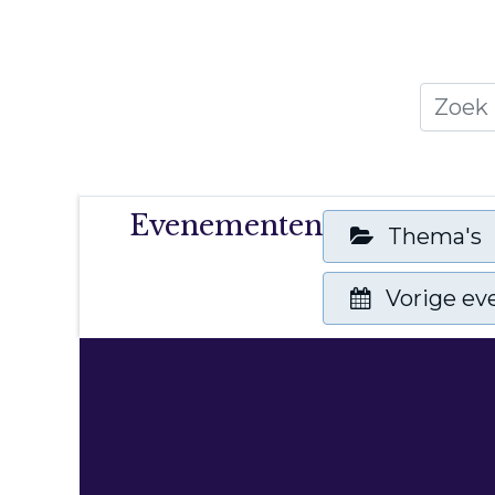
Home
Thema's
Publicati
Evenementen
Thema's
Vorige e