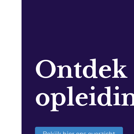
Ontdek
opleidi