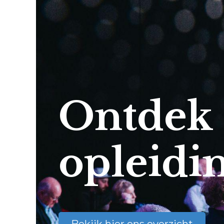
Ontdek
opleidi