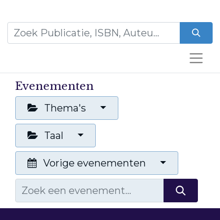
Evenementen
Thema's
Taal
Vorige evenementen