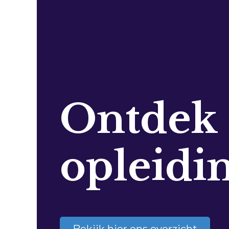
Ontdek
opleidi