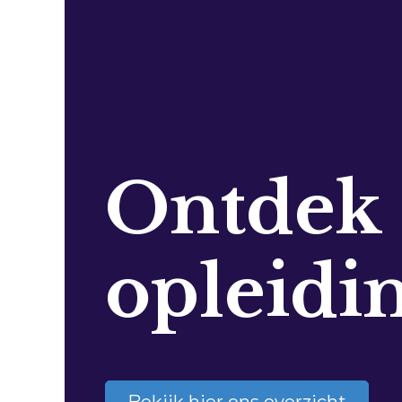
Ontdek
opleidi