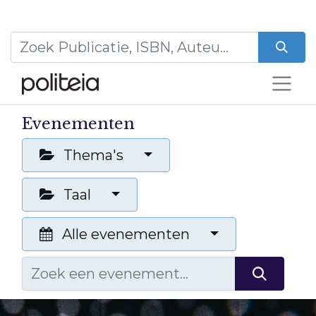
Evenementen
Thema's
Taal
Alle evenementen