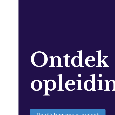
Ontdek
opleidi