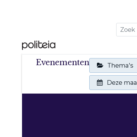
Home
Thema's
Publ
Evenementen
Thema's
Deze ma