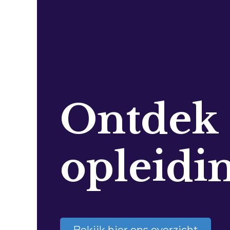
Ontdek
opleidi