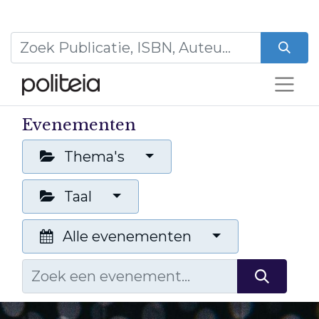
Evenementen
Thema's
Taal
Alle evenementen