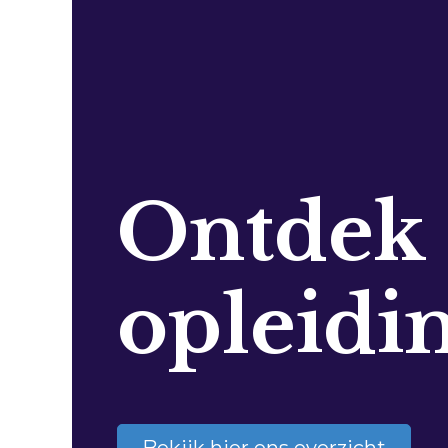
Ontdek
opleidi