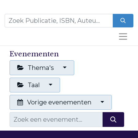
Evenementen
Thema's
Taal
Vorige evenementen