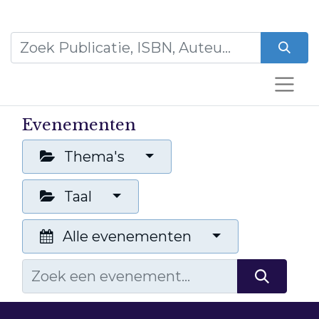
Evenementen
Thema's
Taal
Alle evenementen