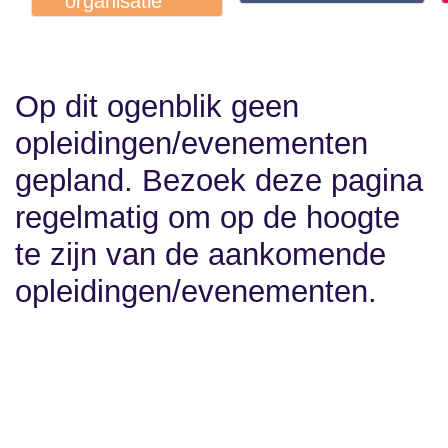
Bestuur &
×
Omgeving
×
organisatie
Op dit ogenblik geen
opleidingen/evenementen
gepland. Bezoek deze
pagina regelmatig om op
de hoogte te zijn van de
aankomende
opleidingen/evenementen.