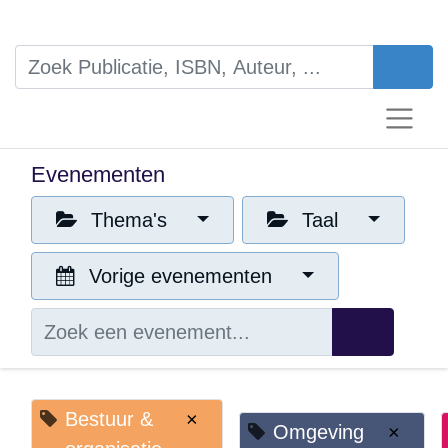
Evenementen
Thema's
Taal
Vorige evenementen