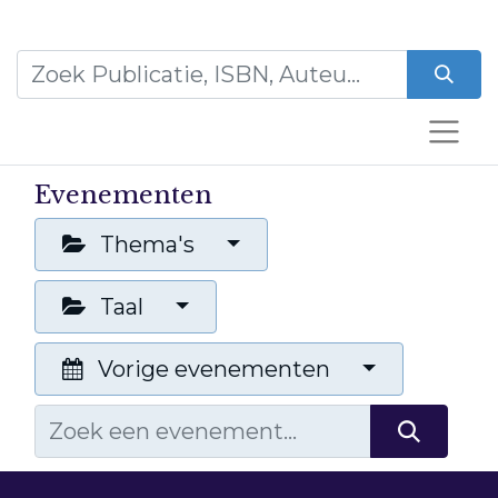
Evenementen
Thema's
Taal
Vorige evenementen