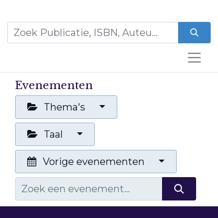
Evenementen
Thema's
Taal
Vorige evenementen