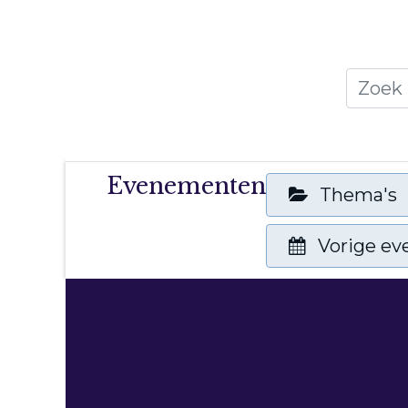
Home
Thema's
Publicati
Evenementen
Thema's
Vorige e