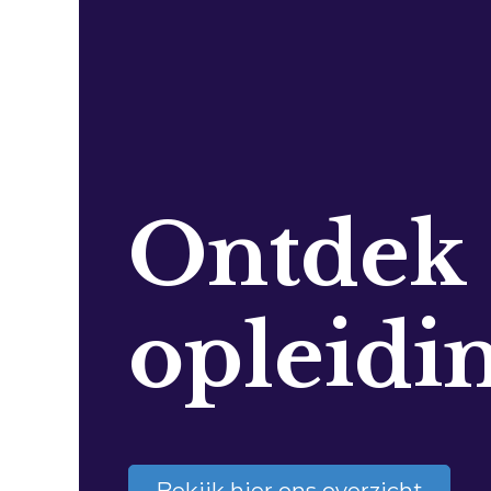
Ontdek
opleidi