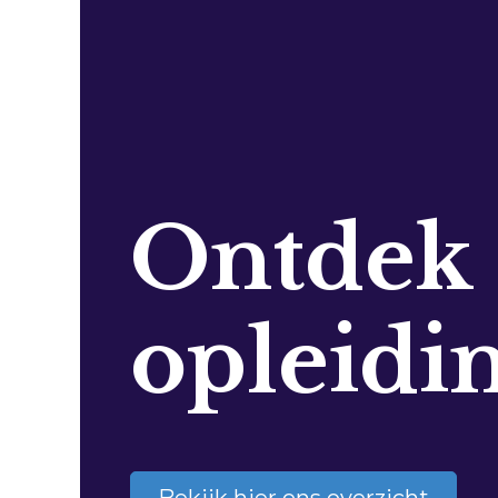
Ontdek
opleidi