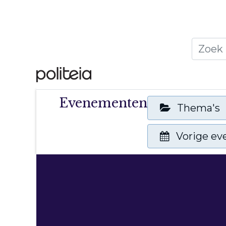
Home
Thema's
Publ
Evenementen
Thema's
Vorige e