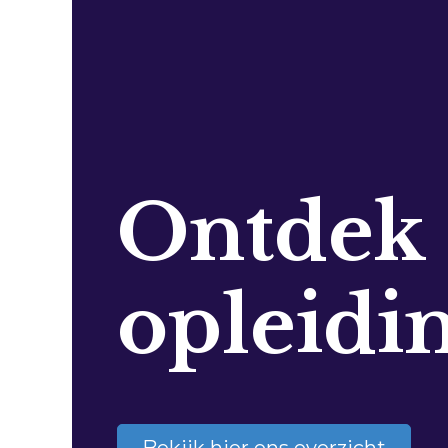
Ontdek
opleidi