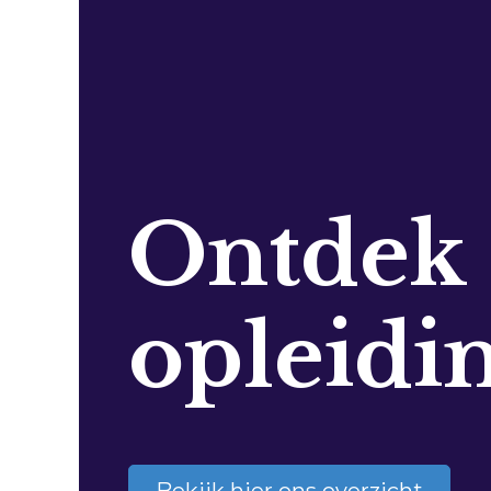
Ontdek
opleidi