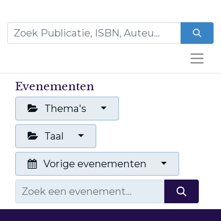
Evenementen
Thema's
Taal
Vorige evenementen