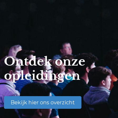
Ontdek onze
opleidingen
Bekijk hier ons overzicht