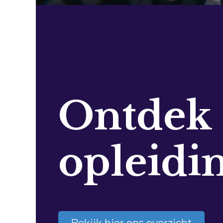
Ontdek
opleidi