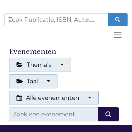
Evenementen
Thema's
Taal
Alle evenementen