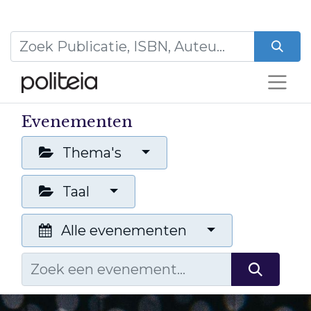
Evenementen
Thema's
Taal
Alle evenementen