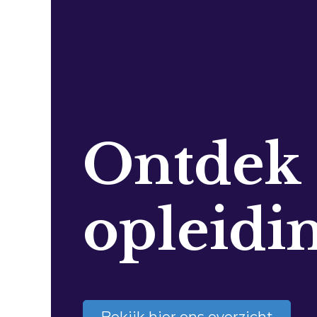
Ontdek
opleidi