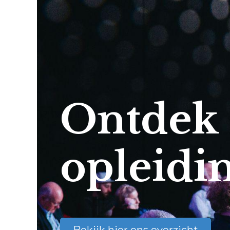
Ontdek
opleidi