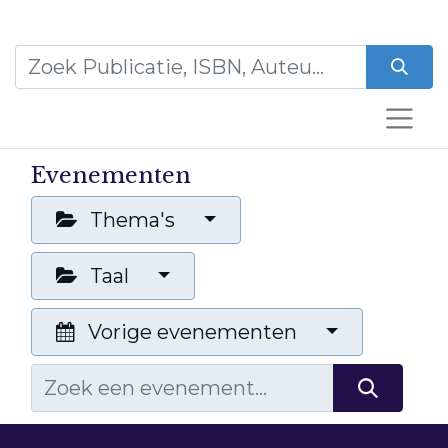
Evenementen
Thema's
Taal
Vorige evenementen