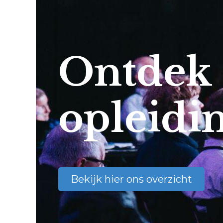
Ontdek
opleidi
Bekijk hier ons overzicht