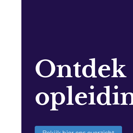
Ontdek
opleidi