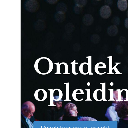
Ontdek
opleidi