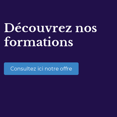
Découvrez nos
formations
Consultez ici notre offre