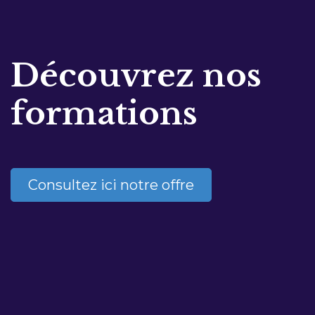
Découvrez nos
formations
Consultez ici notre offre