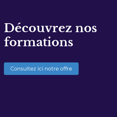
Découvrez nos
formations
Consultez ici notre offre