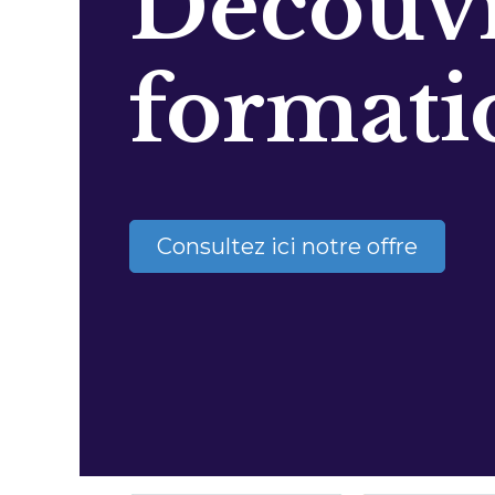
Découvr
formati
Consultez ici notre offre