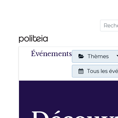
Accueil
Thèmes
Publ
Événements
Thèmes
Tous les é