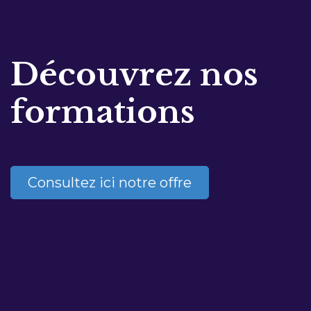
Découvrez nos
formations
Consultez ici notre offre